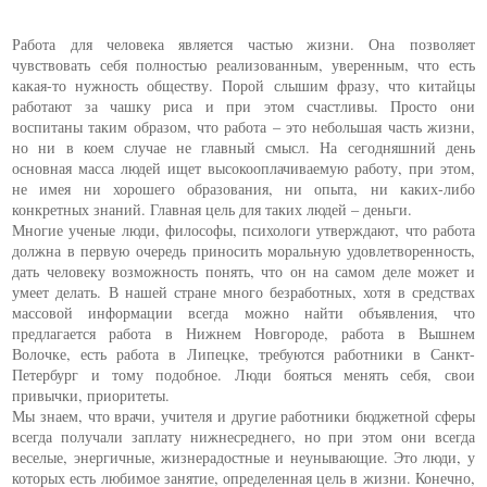
Работа для человека является частью жизни. Она позволяет
чувствовать себя полностью реализованным, уверенным, что есть
какая-то нужность обществу. Порой слышим фразу, что китайцы
работают за чашку риса и при этом счастливы. Просто они
воспитаны таким образом, что работа – это небольшая часть жизни,
но ни в коем случае не главный смысл. На сегодняшний день
основная масса людей ищет высокооплачиваемую работу, при этом,
не имея ни хорошего образования, ни опыта, ни каких-либо
конкретных знаний. Главная цель для таких людей – деньги.
Многие ученые люди, философы, психологи утверждают, что работа
должна в первую очередь приносить моральную удовлетворенность,
дать человеку возможность понять, что он на самом деле может и
умеет делать. В нашей стране много безработных, хотя в средствах
массовой информации всегда можно найти объявления, что
предлагается работа в Нижнем Новгороде, работа в Вышнем
Волочке, есть работа в Липецке, требуются работники в Санкт-
Петербург и тому подобное. Люди бояться менять себя, свои
привычки, приоритеты.
Мы знаем, что врачи, учителя и другие работники бюджетной сферы
всегда получали заплату нижнесреднего, но при этом они всегда
веселые, энергичные, жизнерадостные и неунывающие. Это люди, у
которых есть любимое занятие, определенная цель в жизни. Конечно,