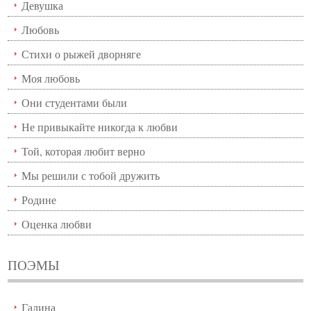
Девушка
Любовь
Стихи о рыжей дворняге
Моя любовь
Они студентами были
Не привыкайте никогда к любви
Той, которая любит верно
Мы решили с тобой дружить
Родине
Оценка любви
ПОЭМЫ
Галина