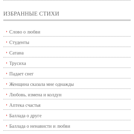
ИЗБРАННЫЕ СТИХИ
Слово о любви
Студенты
Сатана
Трусиха
Падает снег
Женщина сказала мне однажды
Любовь, измена и колдун
Аптека счастья
Баллада о друге
Баллада о ненависти и любви