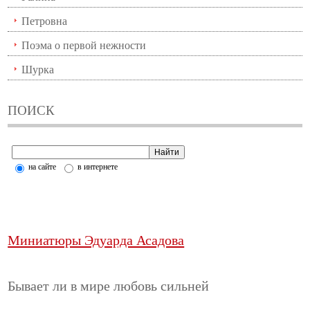
Петровна
Поэма о первой нежности
Шурка
ПОИСК
на сайте
в интернете
Миниатюры Эдуарда Асадова
Бывает ли в мире любовь сильней