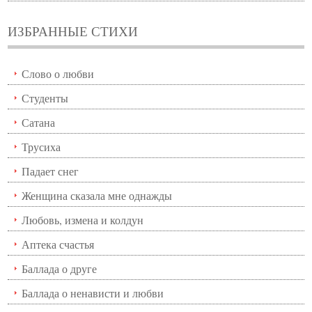
ИЗБРАННЫЕ СТИХИ
Слово о любви
Студенты
Сатана
Трусиха
Падает снег
Женщина сказала мне однажды
Любовь, измена и колдун
Аптека счастья
Баллада о друге
Баллада о ненависти и любви