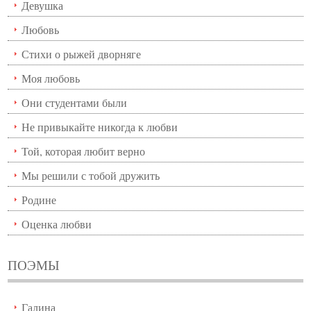
Девушка
Любовь
Стихи о рыжей дворняге
Моя любовь
Они студентами были
Не привыкайте никогда к любви
Той, которая любит верно
Мы решили с тобой дружить
Родине
Оценка любви
ПОЭМЫ
Галина