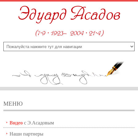
Эдуард Асадов
(7·9 · 1923—2004 · 21·4)
МЕНЮ
Видео
с Э.Асадовым
Наши партнеры