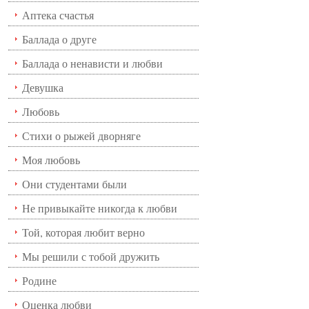
Аптека счастья
Баллада о друге
Баллада о ненависти и любви
Девушка
Любовь
Стихи о рыжей дворняге
Моя любовь
Они студентами были
Не привыкайте никогда к любви
Той, которая любит верно
Мы решили с тобой дружить
Родине
Оценка любви