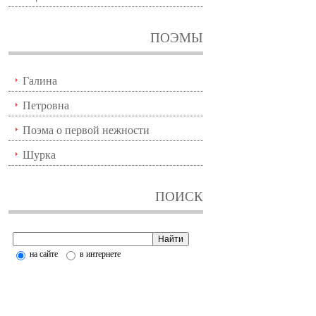
ПОЭМЫ
Галина
Петровна
Поэма о первой нежности
Шурка
ПОИСК
на сайте
в интернете