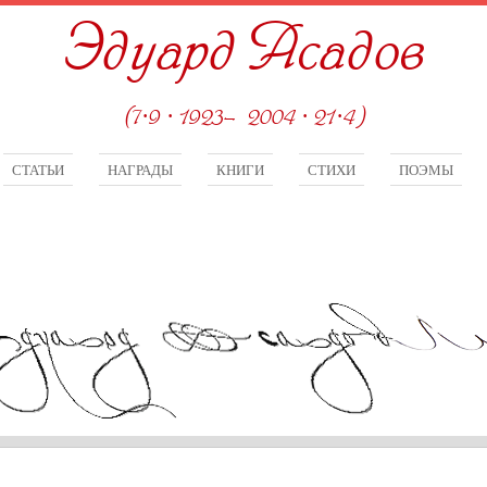
Эдуард Асадов
(7·9 · 1923—2004 · 21·4)
СТАТЬИ
НАГРАДЫ
КНИГИ
СТИХИ
ПОЭМЫ