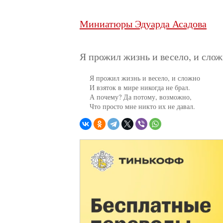
Миниатюры Эдуарда Асадова
Я прожил жизнь и весело, и сло
     Я прожил жизнь и весело, и сложно

     И взяток в мире никогда не брал.

     А почему? Да потому, возможно,

     Что просто мне никто их не давал.