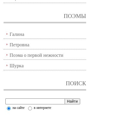
ПОЭМЫ
Галина
Петровна
Поэма о первой нежности
Шурка
ПОИСК
на сайте
в интернете