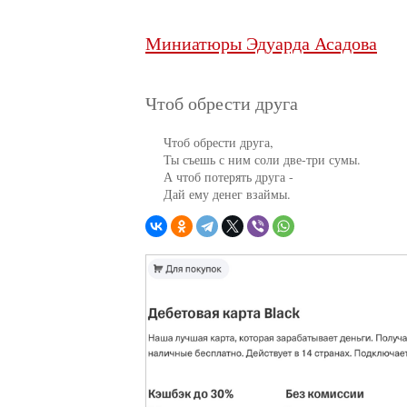
Миниатюры Эдуарда Асадова
Чтоб обрести друга
     Чтоб обрести друга,

     Ты съешь с ним соли две-три сумы.

     А чтоб потерять друга -

     Дай ему денег взаймы.