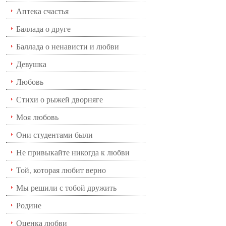
Аптека счастья
Баллада о друге
Баллада о ненависти и любви
Девушка
Любовь
Стихи о рыжей дворняге
Моя любовь
Они студентами были
Не привыкайте никогда к любви
Той, которая любит верно
Мы решили с тобой дружить
Родине
Оценка любви