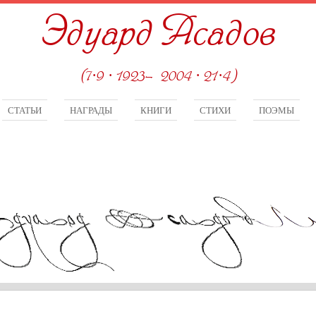
Эдуард Асадов
(7·9 · 1923—2004 · 21·4)
СТАТЬИ
НАГРАДЫ
КНИГИ
СТИХИ
ПОЭМЫ