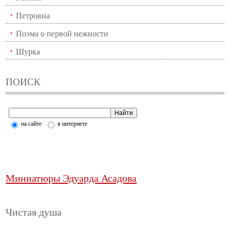
Петровна
Поэма о первой нежности
Шурка
ПОИСК
на сайте
в интернете
Миниатюры Эдуарда Асадова
Чистая душа