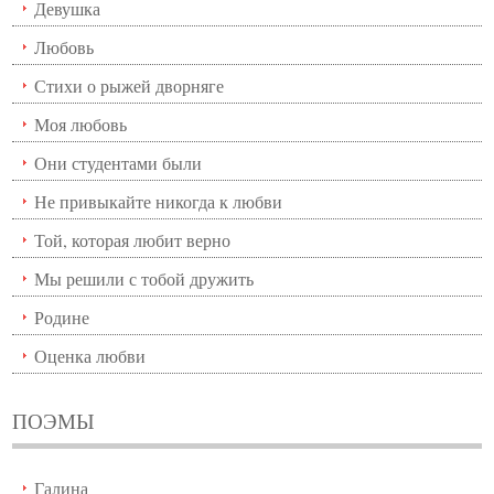
Девушка
Любовь
Стихи о рыжей дворняге
Моя любовь
Они студентами были
Не привыкайте никогда к любви
Той, которая любит верно
Мы решили с тобой дружить
Родине
Оценка любви
ПОЭМЫ
Галина