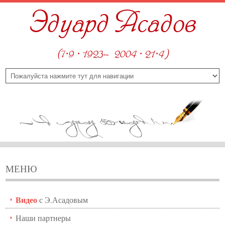
Эдуард Асадов
(7·9 · 1923—2004 · 21·4)
МЕНЮ
Видео
с Э.Асадовым
Наши партнеры