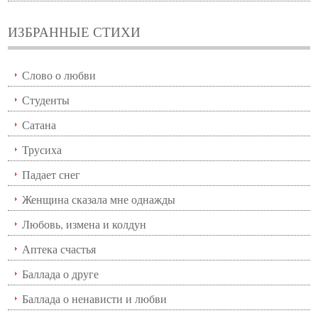
ИЗБРАННЫЕ СТИХИ
Слово о любви
Студенты
Сатана
Трусиха
Падает снег
Женщина сказала мне однажды
Любовь, измена и колдун
Аптека счастья
Баллада о друге
Баллада о ненависти и любви