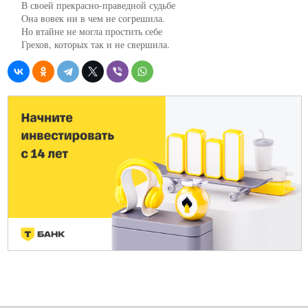
     В своей прекрасно-праведной судьбе

     Она вовек ни в чем не согрешила.

     Но втайне не могла простить себе

     Грехов, которых так и не свершила.