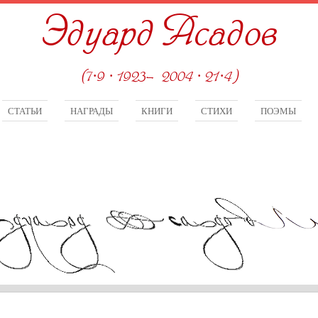
Эдуард Асадов
(7·9 · 1923—2004 · 21·4)
СТАТЬИ
НАГРАДЫ
КНИГИ
СТИХИ
ПОЭМЫ