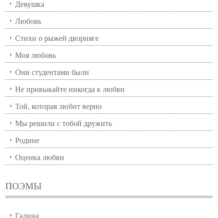
Девушка
Любовь
Стихи о рыжей дворняге
Моя любовь
Они студентами были
Не привыкайте никогда к любви
Той, которая любит верно
Мы решили с тобой дружить
Родине
Оценка любви
ПОЭМЫ
Галина