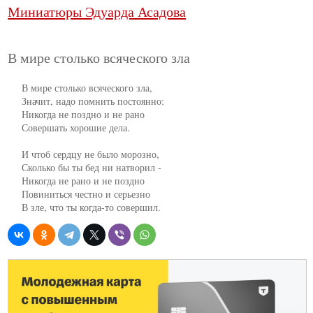
Миниатюры Эдуарда Асадова
В мире столько всяческого зла
     В мире столько всяческого зла,

     Значит, надо помнить постоянно:

     Никогда не поздно и не рано

     Совершать хорошие дела.

     И чтоб сердцу не было морозно,

     Сколько бы ты бед ни натворил -

     Никогда не рано и не поздно

     Повиниться честно и серьезно

     В зле, что ты когда-то совершил.