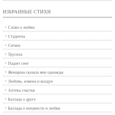
ИЗБРАННЫЕ СТИХИ
Слово о любви
Студенты
Сатана
Трусиха
Падает снег
Женщина сказала мне однажды
Любовь, измена и колдун
Аптека счастья
Баллада о друге
Баллада о ненависти и любви