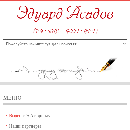
Эдуард Асадов
(7·9 · 1923—2004 · 21·4)
МЕНЮ
Видео
с Э.Асадовым
Наши партнеры