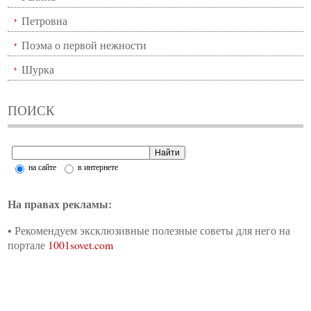
Петровна
Поэма о первой нежности
Шурка
ПОИСК
на сайте
в интернете
На правах рекламы:
•
Рекомендуем эксклюзивные полезные советы для него на
портале
1001sovet.com