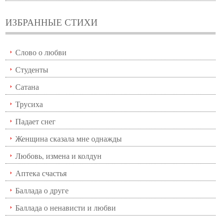
ИЗБРАННЫЕ СТИХИ
Слово о любви
Студенты
Сатана
Трусиха
Падает снег
Женщина сказала мне однажды
Любовь, измена и колдун
Аптека счастья
Баллада о друге
Баллада о ненависти и любви