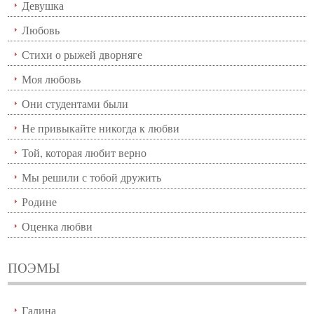
Девушка
Любовь
Стихи о рыжей дворняге
Моя любовь
Они студентами были
Не привыкайте никогда к любви
Той, которая любит верно
Мы решили с тобой дружить
Родине
Оценка любви
ПОЭМЫ
Галина