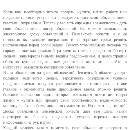
Когда вам необходимо что-то продать, купить, найти работу или
предложить свои услуги вы пользуетесь частными объявлениями,
газетами, журналами. Теперь у вас есть еще одна возможность - дать
свое объявление на доску объявлений. Вы можете использовать
электронную доску объявлений в Пензенской области и с её
помощью вы сможете оперативно и за короткие сроки решить
поставленные перед собой задачи. Вместо утомительных походов по
городу в поисках редакций различных газет, проведении бесед с
людьми, заинтересованными вашим предложением, и демонстрации
объектов купли-продажи, вам достаточно всего лишь выйти в
интернет и разместить бесплатное объявление.
Ваши объявления на доске объявлений Пензенской области увидит
большое количество людей, вероятность совершения удачной
продажи, сделки, покупки увеличивается во много раз, а самое
главное - экономится ваше драгоценное время. Можно решить
большое количество задач, которые охватывают почти все сферы
жизни – купить или продать свою собственность, недвижимость,
машину, найти работу, домашних животных. Но и это еще не всё!
Доска объявлений Пензенской области даёт вам шанс найти
партнеров по бизнесу, предложить услуги, передать важную
информацию из рук в руки.
Каждый человек может поместить свое объявление совершенно