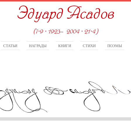
Эдуард Асадов
(7·9 · 1923—2004 · 21·4)
СТАТЬИ
НАГРАДЫ
КНИГИ
СТИХИ
ПОЭМЫ