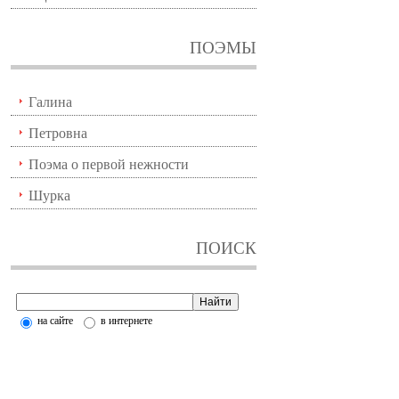
ПОЭМЫ
Галина
Петровна
Поэма о первой нежности
Шурка
ПОИСК
на сайте
в интернете