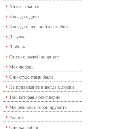
Аптека счастья
Баллада о друге
Баллада о ненависти и любви
Девушка
Любовь
Стихи о рыжей дворняге
Моя любовь
Они студентами были
Не привыкайте никогда к любви
Той, которая любит верно
Мы решили с тобой дружить
Родине
Оценка любви