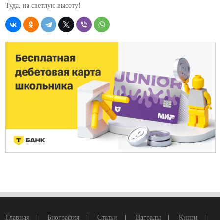
Туда, на светлую высоту!
Главная
|
Биография
|
Статьи
|
Награды
|
Книги
|