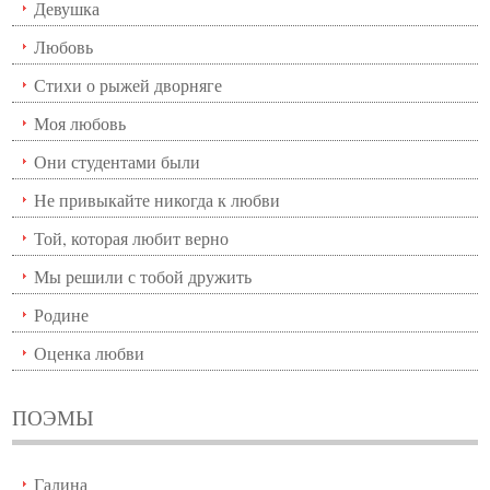
Девушка
Любовь
Стихи о рыжей дворняге
Моя любовь
Они студентами были
Не привыкайте никогда к любви
Той, которая любит верно
Мы решили с тобой дружить
Родине
Оценка любви
ПОЭМЫ
Галина