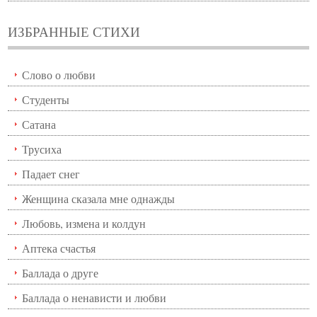
ИЗБРАННЫЕ СТИХИ
Слово о любви
Студенты
Сатана
Трусиха
Падает снег
Женщина сказала мне однажды
Любовь, измена и колдун
Аптека счастья
Баллада о друге
Баллада о ненависти и любви