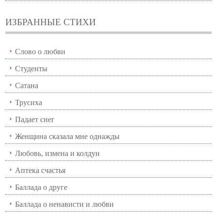
ИЗБРАННЫЕ СТИХИ
Слово о любви
Студенты
Сатана
Трусиха
Падает снег
Женщина сказала мне однажды
Любовь, измена и колдун
Аптека счастья
Баллада о друге
Баллада о ненависти и любви