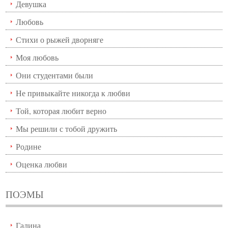
Девушка
Любовь
Стихи о рыжей дворняге
Моя любовь
Они студентами были
Не привыкайте никогда к любви
Той, которая любит верно
Мы решили с тобой дружить
Родине
Оценка любви
ПОЭМЫ
Галина