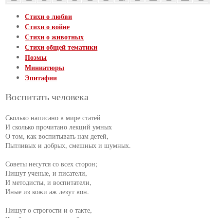
Стихи о любви
Стихи о войне
Стихи о животных
Стихи общей тематики
Поэмы
Миниатюры
Эпитафии
Воспитать человека
Сколько написано в мире статей

И сколько прочитано лекций умных

О том, как воспитывать нам детей,

Пытливых и добрых, смешных и шумных.

Советы несутся со всех сторон;

Пишут ученые, и писатели,

И методисты, и воспитатели,

Иные из кожи аж лезут вон.

Пишут о строгости и о такте,
