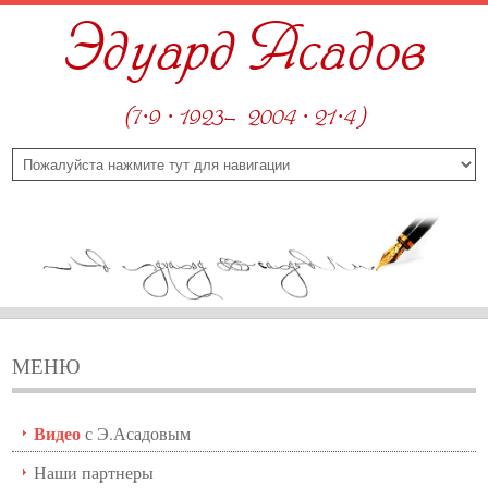
Эдуард Асадов
(7·9 · 1923—2004 · 21·4)
МЕНЮ
Видео
с Э.Асадовым
Наши партнеры