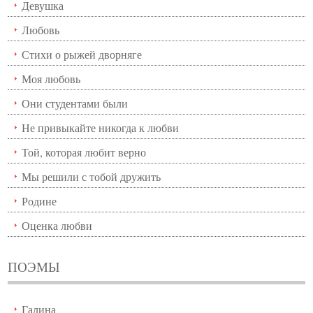
Девушка
Любовь
Стихи о рыжей дворняге
Моя любовь
Они студентами были
Не привыкайте никогда к любви
Той, которая любит верно
Мы решили с тобой дружить
Родине
Оценка любви
ПОЭМЫ
Галина