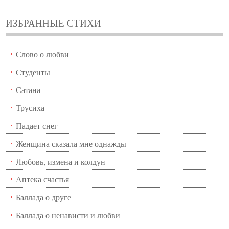
ИЗБРАННЫЕ СТИХИ
Слово о любви
Студенты
Сатана
Трусиха
Падает снег
Женщина сказала мне однажды
Любовь, измена и колдун
Аптека счастья
Баллада о друге
Баллада о ненависти и любви