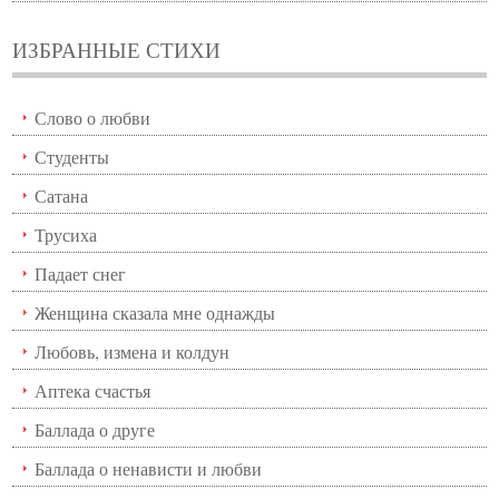
ИЗБРАННЫЕ СТИХИ
Слово о любви
Студенты
Сатана
Трусиха
Падает снег
Женщина сказала мне однажды
Любовь, измена и колдун
Аптека счастья
Баллада о друге
Баллада о ненависти и любви