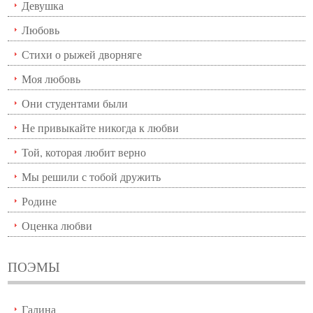
Девушка
Любовь
Стихи о рыжей дворняге
Моя любовь
Они студентами были
Не привыкайте никогда к любви
Той, которая любит верно
Мы решили с тобой дружить
Родине
Оценка любви
ПОЭМЫ
Галина