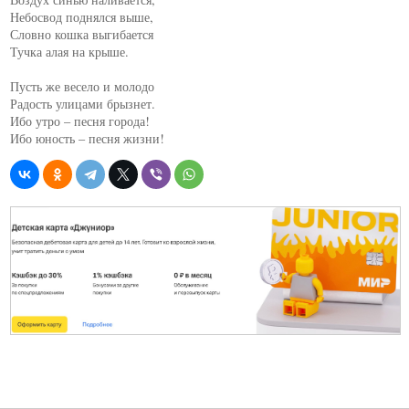
Небосвод поднялся выше,

Словно кошка выгибается

Тучка алая на крыше.

Пусть же весело и молодо

Радость улицами брызнет.

Ибо утро – песня города!
