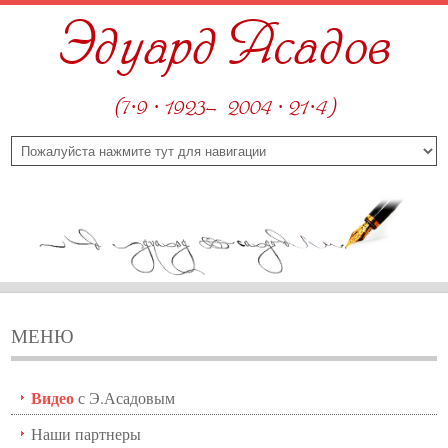
Эдуард Асадов
(7·9 · 1923—2004 · 21·4)
МЕНЮ
Видео
с Э.Асадовым
Наши партнеры