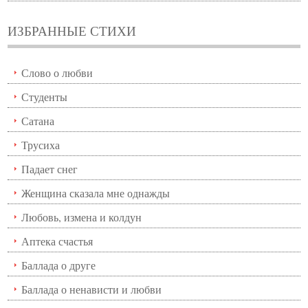
ИЗБРАННЫЕ СТИХИ
Слово о любви
Студенты
Сатана
Трусиха
Падает снег
Женщина сказала мне однажды
Любовь, измена и колдун
Аптека счастья
Баллада о друге
Баллада о ненависти и любви