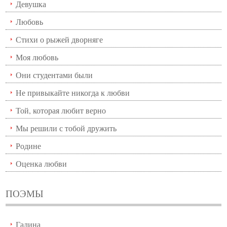
Девушка
Любовь
Стихи о рыжей дворняге
Моя любовь
Они студентами были
Не привыкайте никогда к любви
Той, которая любит верно
Мы решили с тобой дружить
Родине
Оценка любви
ПОЭМЫ
Галина