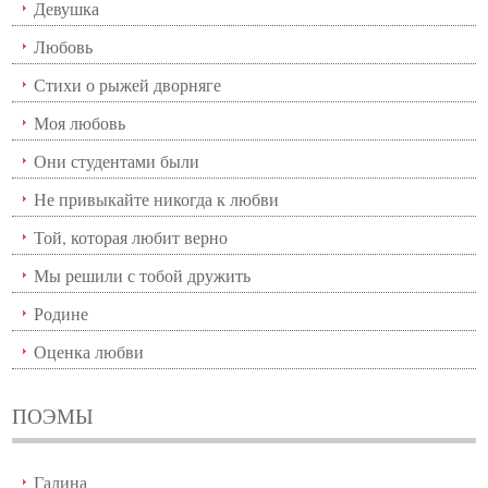
Девушка
Любовь
Стихи о рыжей дворняге
Моя любовь
Они студентами были
Не привыкайте никогда к любви
Той, которая любит верно
Мы решили с тобой дружить
Родине
Оценка любви
ПОЭМЫ
Галина