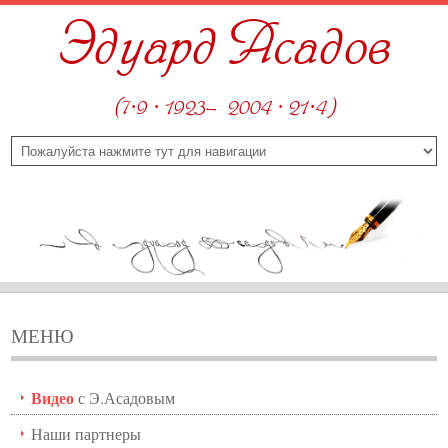
Эдуард Асадов
(7·9 · 1923—2004 · 21·4)
МЕНЮ
Видео
с Э.Асадовым
Наши партнеры