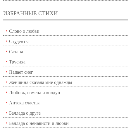
ИЗБРАННЫЕ СТИХИ
Слово о любви
Студенты
Сатана
Трусиха
Падает снег
Женщина сказала мне однажды
Любовь, измена и колдун
Аптека счастья
Баллада о друге
Баллада о ненависти и любви