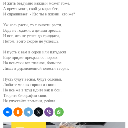
И жить бездумно каждый может тоже.

А время мчит, свой ускоряя бег,

И спрашивает: - Кто ты в жизни, кто же?

Уж коль расти, то с юности расти,

Ведь не годами, а делами зреешь,

И все, что не успел до тридцати,

Потом, всего скорее не успеешь.

И пусть к вам в сорок или пятьдесят

Еще придет прекрасное порою,

Но все-таки все главное, большое,

Лишь в дерзновенной юности творят.

Пусть будут весны, будут соловьи,

Любите милых горячо и свято,

Но все же в труд идите как в бои.

Творите биографии свои,

Не упускайте времени, ребята!