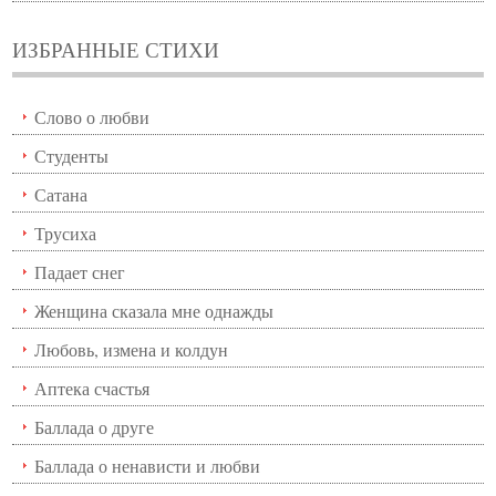
ИЗБРАННЫЕ СТИХИ
Слово о любви
Студенты
Сатана
Трусиха
Падает снег
Женщина сказала мне однажды
Любовь, измена и колдун
Аптека счастья
Баллада о друге
Баллада о ненависти и любви