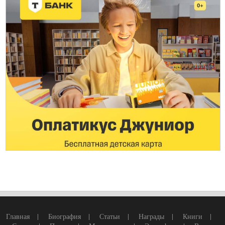
Главная
|
Биография
|
Статьи
|
Награды
|
Книги
|