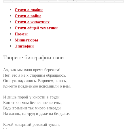
Стихи о любви
Стихи о войне
Стихи о животных
Стихи общей тематики
Поэмы
Миниатюры
Эпитафии
Творите биографии свои
Ах, как мы мало время бережем!

Нет, это я не к старшим обращаюсь.

Они уж научились. Впрочем, каюсь, -

Кой-кто поздненько вспомнили о нем.

И лишь порой у юности в груди

Кипит ключом беспечное веселье,

Ведь времени так много впереди

На жизнь, на труд и даже на безделье.

Какой коварный розовый туман,
