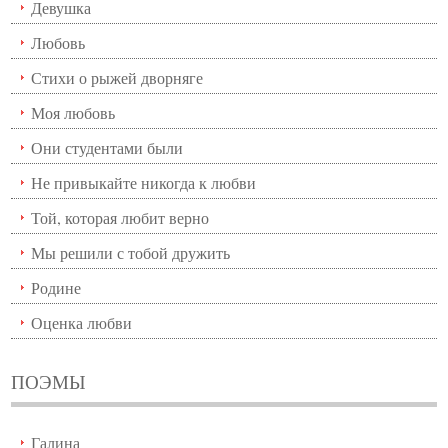
Девушка
Любовь
Стихи о рыжей дворняге
Моя любовь
Они студентами были
Не привыкайте никогда к любви
Той, которая любит верно
Мы решили с тобой дружить
Родине
Оценка любви
ПОЭМЫ
Галина