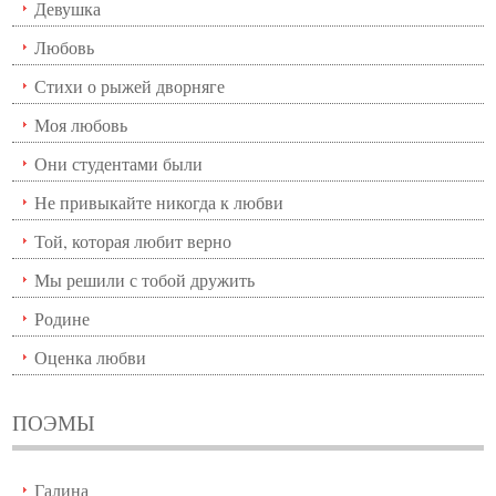
Девушка
Любовь
Стихи о рыжей дворняге
Моя любовь
Они студентами были
Не привыкайте никогда к любви
Той, которая любит верно
Мы решили с тобой дружить
Родине
Оценка любви
ПОЭМЫ
Галина