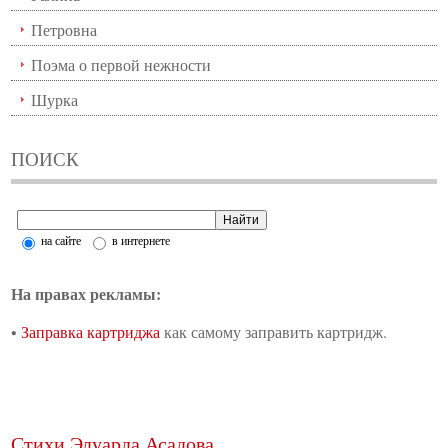
Петровна
Поэма о первой нежности
Шурка
ПОИСК
на сайте
в интернете
На правах рекламы:
•
Заправка картриджа
как самому заправить картридж.
Стихи Эдуарда Асадова