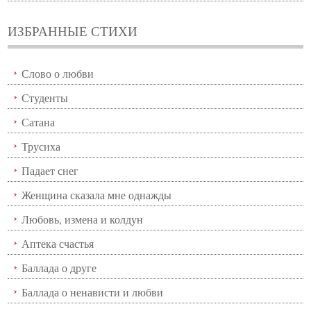
ИЗБРАННЫЕ СТИХИ
Слово о любви
Студенты
Сатана
Трусиха
Падает снег
Женщина сказала мне однажды
Любовь, измена и колдун
Аптека счастья
Баллада о друге
Баллада о ненависти и любви