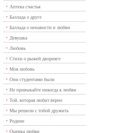
Аптека счастья
Баллада о друге
Баллада о ненависти и любви
Девушка
Любовь
Стихи о рыжей дворняге
Моя любовь
Они студентами были
Не привыкайте никогда к любви
Той, которая любит верно
Мы решили с тобой дружить
Родине
Оценка любви