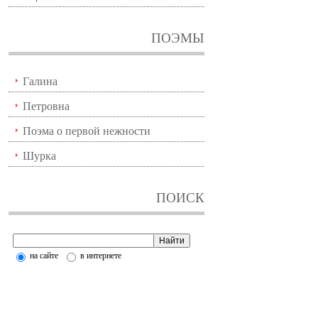
ПОЭМЫ
Галина
Петровна
Поэма о первой нежности
Шурка
ПОИСК
на сайте
в интернете