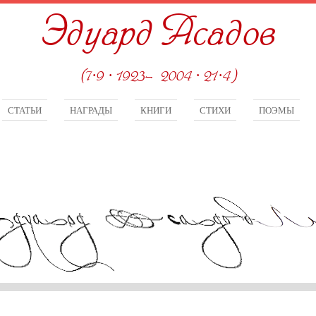
Эдуард Асадов
(7·9 · 1923—2004 · 21·4)
СТАТЬИ
НАГРАДЫ
КНИГИ
СТИХИ
ПОЭМЫ