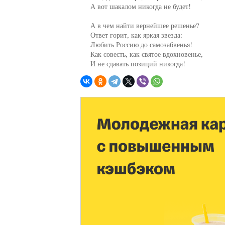
     А вот шакалом никогда не будет!

     А в чем найти вернейшее решенье?

     Ответ горит, как яркая звезда:

     Любить Россию до самозабвенья!

     Как совесть, как святое вдохновенье,

     И не сдавать позиций никогда!