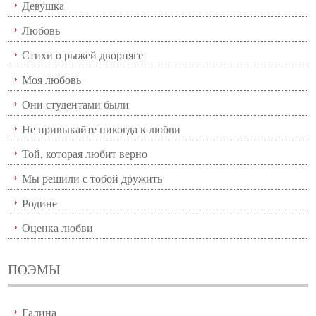
Девушка
Любовь
Стихи о рыжей дворняге
Моя любовь
Они студентами были
Не привыкайте никогда к любви
Той, которая любит верно
Мы решили с тобой дружить
Родине
Оценка любви
ПОЭМЫ
Галина