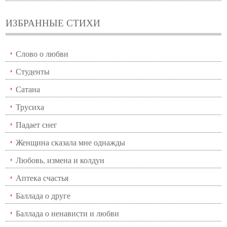
ИЗБРАННЫЕ СТИХИ
Слово о любви
Студенты
Сатана
Трусиха
Падает снег
Женщина сказала мне однажды
Любовь, измена и колдун
Аптека счастья
Баллада о друге
Баллада о ненависти и любви