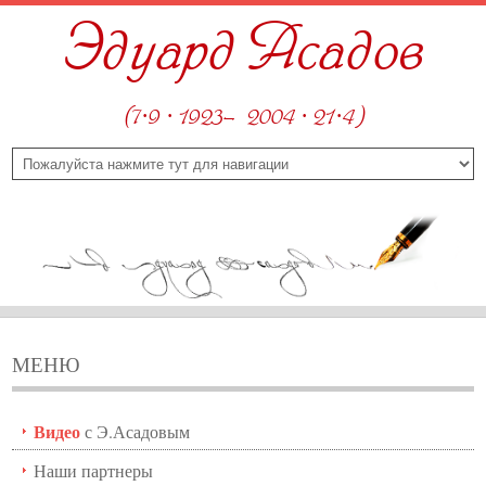
Эдуард Асадов
(7·9 · 1923—2004 · 21·4)
МЕНЮ
Видео
с Э.Асадовым
Наши партнеры