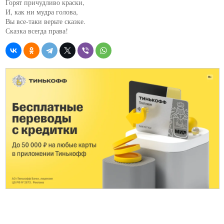
Горят причудливо краски,

И, как ни мудра голова,

Вы все-таки верьте сказке.

Сказка всегда права!