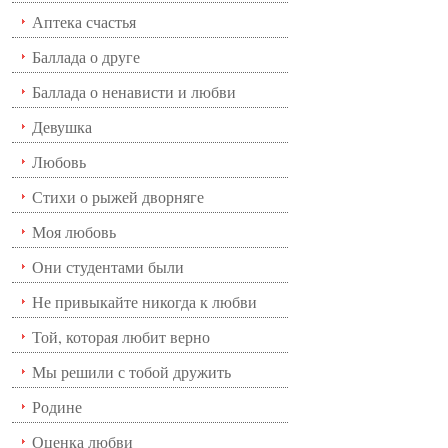
Аптека счастья
Баллада о друге
Баллада о ненависти и любви
Девушка
Любовь
Стихи о рыжей дворняге
Моя любовь
Они студентами были
Не привыкайте никогда к любви
Той, которая любит верно
Мы решили с тобой дружить
Родине
Оценка любви