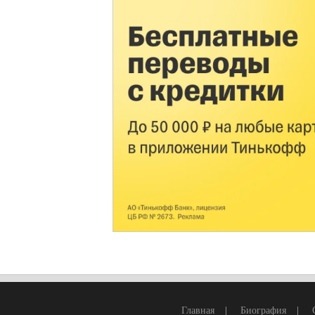
Главная
|
Биография
|