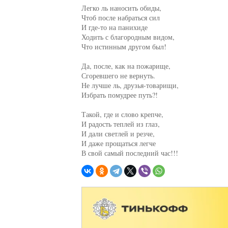
Легко ль наносить обиды,

Чтоб после набраться сил

И где-то на панихиде

Ходить с благородным видом,

Что истинным другом был!

Да, после, как на пожарище,

Сгоревшего не вернуть.

Не лучше ль, друзья-товарищи,

Избрать помудрее путь?!

Такой, где и слово крепче,

И радость теплей из глаз,

И дали светлей и резче,

И даже прощаться легче

В свой самый последний час!!!