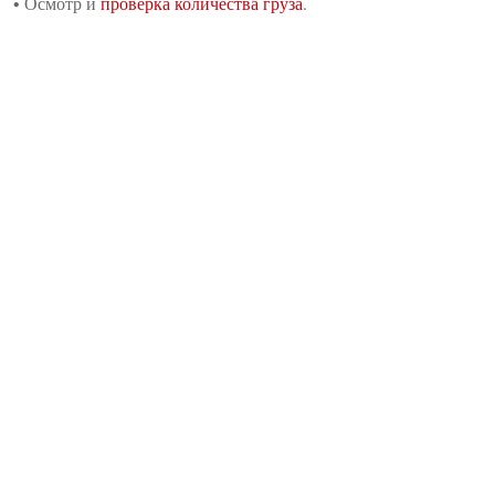
•
Осмотр и
проверка количества груза
.