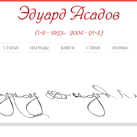
Эдуард Асадов
(7·9 · 1923—2004 · 21·4)
СТАТЬИ
НАГРАДЫ
КНИГИ
СТИХИ
ПОЭМЫ