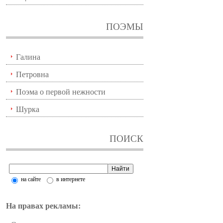
ПОЭМЫ
Галина
Петровна
Поэма о первой нежности
Шурка
ПОИСК
на сайте
в интернете
На правах рекламы: