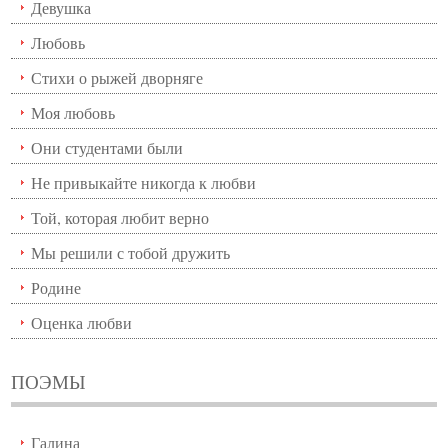
Девушка
Любовь
Стихи о рыжей дворняге
Моя любовь
Они студентами были
Не привыкайте никогда к любви
Той, которая любит верно
Мы решили с тобой дружить
Родине
Оценка любви
ПОЭМЫ
Галина