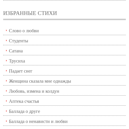
ИЗБРАННЫЕ СТИХИ
Слово о любви
Студенты
Сатана
Трусиха
Падает снег
Женщина сказала мне однажды
Любовь, измена и колдун
Аптека счастья
Баллада о друге
Баллада о ненависти и любви