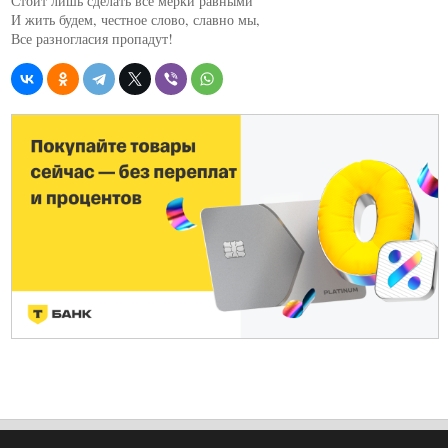
Стоит лишь сделать все мерки равными

И жить будем, честное слово, славно мы,

Все разногласия пропадут!