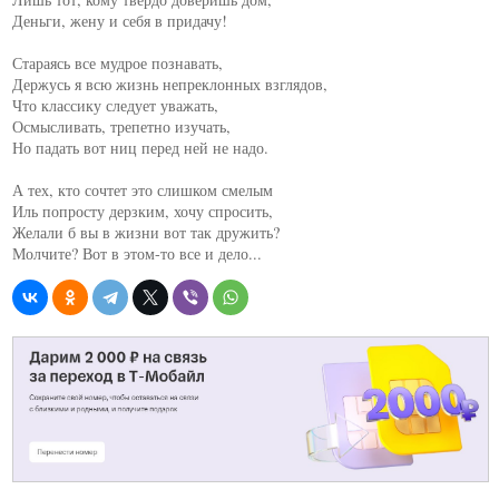
Деньги, жену и себя в придачу!

Стараясь все мудрое познавать,

Держусь я всю жизнь непреклонных взглядов,

Что классику следует уважать,

Осмысливать, трепетно изучать,

Но падать вот ниц перед ней не надо.

А тех, кто сочтет это слишком смелым

Иль попросту дерзким, хочу спросить,

Желали б вы в жизни вот так дружить?

Молчите? Вот в этом-то все и дело...