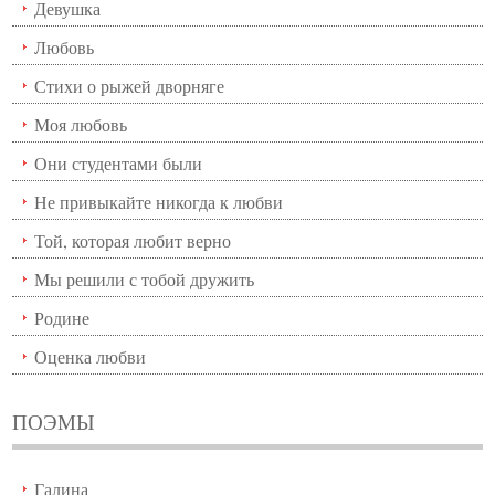
Девушка
Любовь
Стихи о рыжей дворняге
Моя любовь
Они студентами были
Не привыкайте никогда к любви
Той, которая любит верно
Мы решили с тобой дружить
Родине
Оценка любви
ПОЭМЫ
Галина