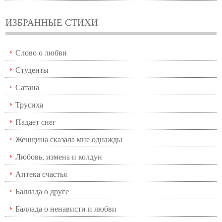
ИЗБРАННЫЕ СТИХИ
Слово о любви
Студенты
Сатана
Трусиха
Падает снег
Женщина сказала мне однажды
Любовь, измена и колдун
Аптека счастья
Баллада о друге
Баллада о ненависти и любви