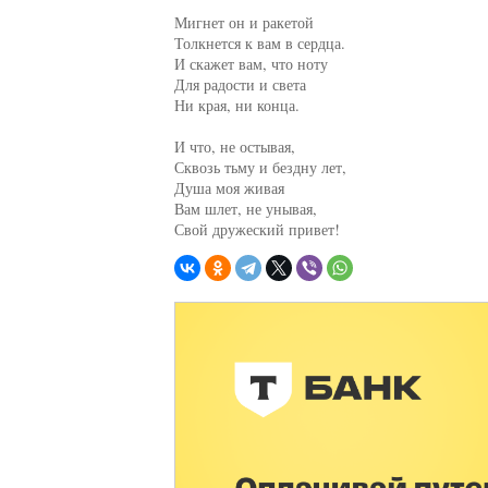
Мигнет он и ракетой

Толкнется к вам в сердца.

И скажет вам, что ноту

Для радости и света

Ни края, ни конца.

И что, не остывая,

Сквозь тьму и бездну лет,

Душа моя живая

Вам шлет, не унывая,

Свой дружеский привет!