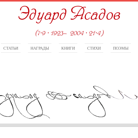
Эдуард Асадов
(7·9 · 1923—2004 · 21·4)
СТАТЬИ
НАГРАДЫ
КНИГИ
СТИХИ
ПОЭМЫ