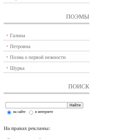
ПОЭМЫ
Галина
Петровна
Поэма о первой нежности
Шурка
ПОИСК
на сайте
в интернете
На правах рекламы: