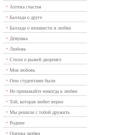
Аптека счастья
Баллада о друге
Баллада о ненависти и любви
Девушка
Любовь
Стихи о рыжей дворняге
Моя любовь
Они студентами были
Не привыкайте никогда к любви
Той, которая любит верно
Мы решили с тобой дружить
Родине
Оценка любви