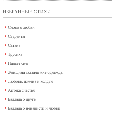
ИЗБРАННЫЕ СТИХИ
Слово о любви
Студенты
Сатана
Трусиха
Падает снег
Женщина сказала мне однажды
Любовь, измена и колдун
Аптека счастья
Баллада о друге
Баллада о ненависти и любви