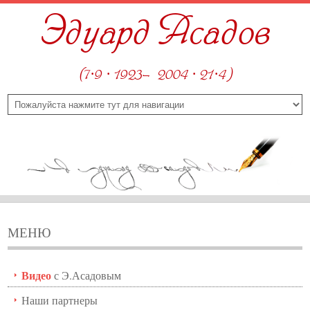
Эдуард Асадов
(7·9 · 1923—2004 · 21·4)
МЕНЮ
Видео
с Э.Асадовым
Наши партнеры