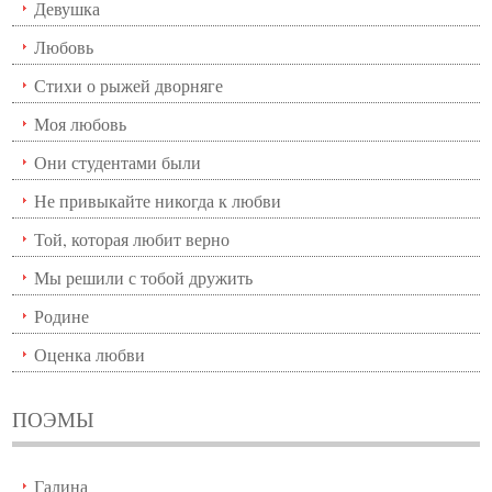
Девушка
Любовь
Стихи о рыжей дворняге
Моя любовь
Они студентами были
Не привыкайте никогда к любви
Той, которая любит верно
Мы решили с тобой дружить
Родине
Оценка любви
ПОЭМЫ
Галина