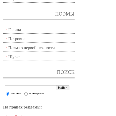
ПОЭМЫ
Галина
Петровна
Поэма о первой нежности
Шурка
ПОИСК
на сайте
в интернете
На правах рекламы: