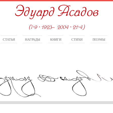
Эдуард Асадов
(7·9 · 1923—2004 · 21·4)
СТАТЬИ
НАГРАДЫ
КНИГИ
СТИХИ
ПОЭМЫ