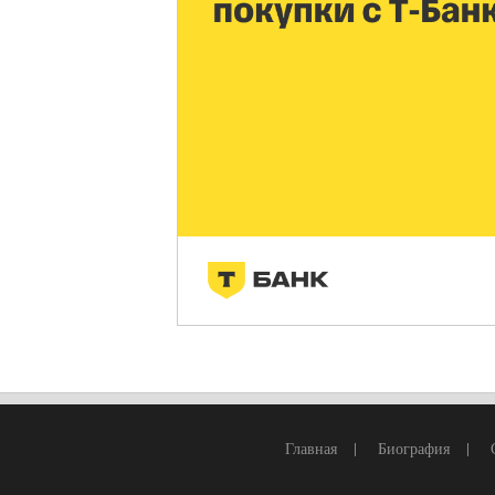
Главная
|
Биография
|