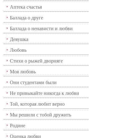
Аптека счастья
Баллада о друге
Баллада о ненависти и любви
Девушка
Любовь
Стихи о рыжей дворняге
Моя любовь
Они студентами были
Не привыкайте никогда к любви
Той, которая любит верно
Мы решили с тобой дружить
Родине
Оценка любви