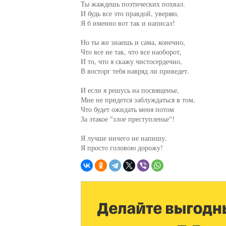
Ты жаждешь поэтических похвал.

И будь все это правдой, уверяю,

Я б именно вот так и написал!

Но ты же знаешь и сама, конечно,

Что все не так, что все наоборот,

И то, что я скажу чистосердечно,

В восторг тебя навряд ли приведет.

И если я решусь на посвященье,

Мне не придется заблуждаться в том,

Что будет ожидать меня потом

За этакое "злое преступленье"!

Я лучше ничего не напишу.

Я просто головою дорожу!