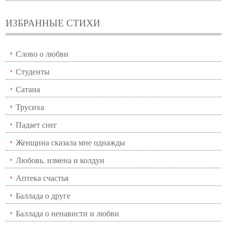
ИЗБРАННЫЕ СТИХИ
Слово о любви
Студенты
Сатана
Трусиха
Падает снег
Женщина сказала мне однажды
Любовь, измена и колдун
Аптека счастья
Баллада о друге
Баллада о ненависти и любви