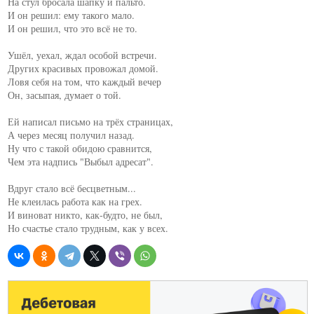
На стул бросала шапку и пальто.

И он решил: ему такого мало.

И он решил, что это всё не то.

Ушёл, уехал, ждал особой встречи.

Других красивых провожал домой.

Ловя себя на том, что каждый вечер

Он, засыпая, думает о той.

Ей написал письмо на трёх страницах,

А через месяц получил назад.

Ну что с такой обидою сравнится,

Чем эта надпись "Выбыл адресат".

Вдруг стало всё бесцветным...

Не клеилась работа как на грех.

И виноват никто, как-будто, не был,

Но счастье стало трудным, как у всех.