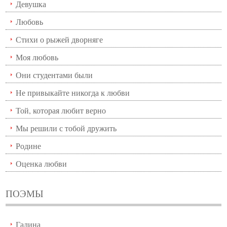
Девушка
Любовь
Стихи о рыжей дворняге
Моя любовь
Они студентами были
Не привыкайте никогда к любви
Той, которая любит верно
Мы решили с тобой дружить
Родине
Оценка любви
ПОЭМЫ
Галина