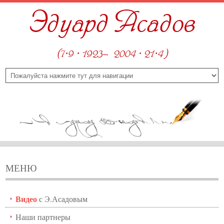
Эдуард Асадов
(7·9 · 1923—2004 · 21·4)
МЕНЮ
Видео
с Э.Асадовым
Наши партнеры