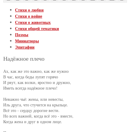
Стихи о любви
Стихи о войне
Стихи о животных
Стихи общей тематики
Поэмы
Миниатюры
Эпитафии
Надёжное плечо
Ах, как же это важно, как же нужно

В час, когда беды лупят горячо

И рвут, как волки, яростно и дружно,

Иметь всегда надёжное плечо!

Неважно чьё: жены, или невесты,

Иль друга, что стучится на крыльце.

Всё это - сердцу дорогие вести.

Но всех важней, когда всё это - вместе,

Когда жена и друг в одном лице.
