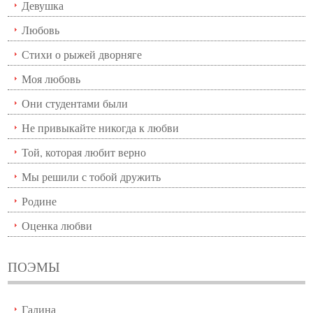
Девушка
Любовь
Стихи о рыжей дворняге
Моя любовь
Они студентами были
Не привыкайте никогда к любви
Той, которая любит верно
Мы решили с тобой дружить
Родине
Оценка любви
ПОЭМЫ
Галина