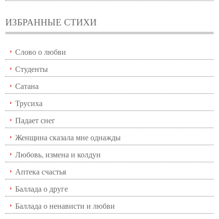
ИЗБРАННЫЕ СТИХИ
Слово о любви
Студенты
Сатана
Трусиха
Падает снег
Женщина сказала мне однажды
Любовь, измена и колдун
Аптека счастья
Баллада о друге
Баллада о ненависти и любви