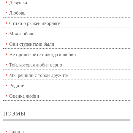
Девушка
Любовь
Стихи о рыжей дворняге
Моя любовь
Они студентами были
Не привыкайте никогда к любви
Той, которая любит верно
Мы решили с тобой дружить
Родине
Оценка любви
ПОЭМЫ
Галина