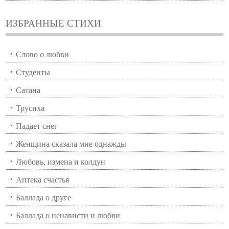
ИЗБРАННЫЕ СТИХИ
Слово о любви
Студенты
Сатана
Трусиха
Падает снег
Женщина сказала мне однажды
Любовь, измена и колдун
Аптека счастья
Баллада о друге
Баллада о ненависти и любви