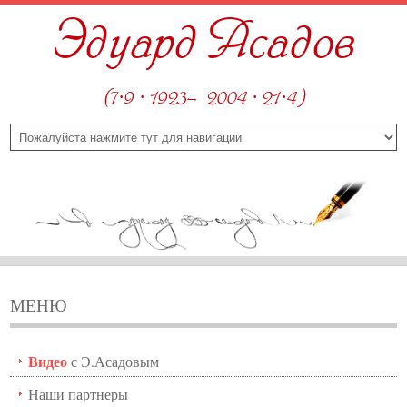
Эдуард Асадов
(7·9 · 1923—2004 · 21·4)
МЕНЮ
Видео
с Э.Асадовым
Наши партнеры