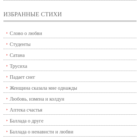
ИЗБРАННЫЕ СТИХИ
Слово о любви
Студенты
Сатана
Трусиха
Падает снег
Женщина сказала мне однажды
Любовь, измена и колдун
Аптека счастья
Баллада о друге
Баллада о ненависти и любви