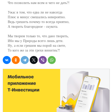
     Что позволить нам всем и чего не дать?!

     Ужас в том, что едва ли не навсегда

     Плюс и минус смешались невероятно.

     Ведь грешить почему-то всегда приятно,

     А творить благородное - скукота.

     Мы творим только то, что дано творить,

     Ибо мы у Природы всего лишь дети.

     Ну, а если грешим мы порой на свете,

     То кого же за эти грехи винитиь?!