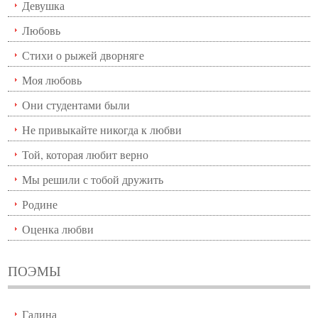
Девушка
Любовь
Стихи о рыжей дворняге
Моя любовь
Они студентами были
Не привыкайте никогда к любви
Той, которая любит верно
Мы решили с тобой дружить
Родине
Оценка любви
ПОЭМЫ
Галина