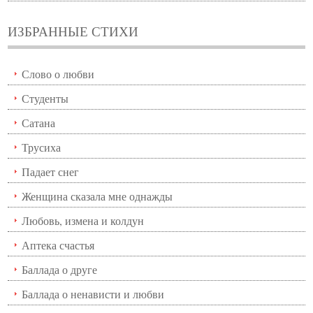
ИЗБРАННЫЕ СТИХИ
Слово о любви
Студенты
Сатана
Трусиха
Падает снег
Женщина сказала мне однажды
Любовь, измена и колдун
Аптека счастья
Баллада о друге
Баллада о ненависти и любви