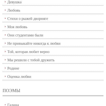
Девушка
Любовь
Стихи о рыжей дворняге
Моя любовь
Они студентами были
Не привыкайте никогда к любви
Той, которая любит верно
Мы решили с тобой дружить
Родине
Оценка любви
ПОЭМЫ
Галина