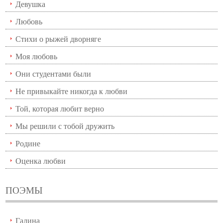
Девушка
Любовь
Стихи о рыжей дворняге
Моя любовь
Они студентами были
Не привыкайте никогда к любви
Той, которая любит верно
Мы решили с тобой дружить
Родине
Оценка любви
ПОЭМЫ
Галина