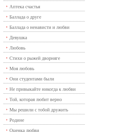
Аптека счастья
Баллада о друге
Баллада о ненависти и любви
Девушка
Любовь
Стихи о рыжей дворняге
Моя любовь
Они студентами были
Не привыкайте никогда к любви
Той, которая любит верно
Мы решили с тобой дружить
Родине
Оценка любви