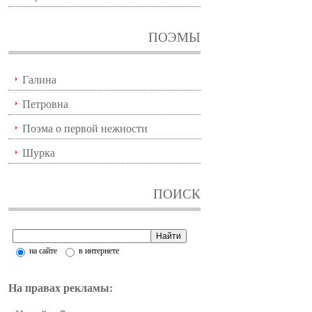
ПОЭМЫ
Галина
Петровна
Поэма о первой нежности
Шурка
ПОИСК
на сайте
в интернете
На правах рекламы: