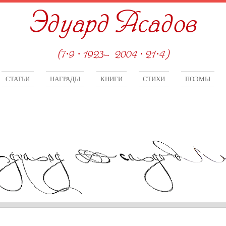
Эдуард Асадов
(7·9 · 1923—2004 · 21·4)
СТАТЬИ
НАГРАДЫ
КНИГИ
СТИХИ
ПОЭМЫ