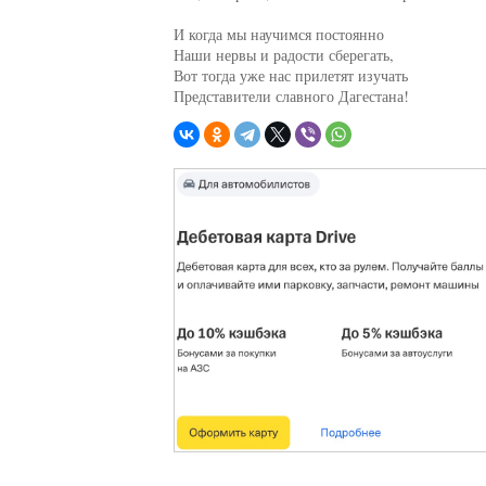
И когда мы научимся постоянно

Наши нервы и радости сберегать,

Вот тогда уже нас прилетят изучать

Представители славного Дагестана!