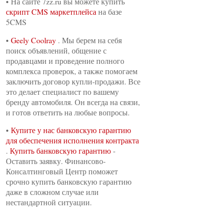
• На сайте 7zz.ru вы можете купить
скрипт CMS маркетплейса
на базе
5CMS
•
Geely Coolray
. Мы берем на себя
поиск объявлений, общение с
продавцами и проведение полного
комплекса проверок, а также помогаем
заключить договор купли-продажи. Все
это делает специалист по вашему
бренду автомобиля. Он всегда на связи,
и готов ответить на любые вопросы.
•
Купите у нас банковскую гарантию
для обеспечения исполнения контракта
.
Купить банковскую гарантию
-
Оставить заявку. Финансово-
Консалтинговый Центр поможет
срочно купить банковскую гарантию
даже в сложном случае или
нестандартной ситуации.