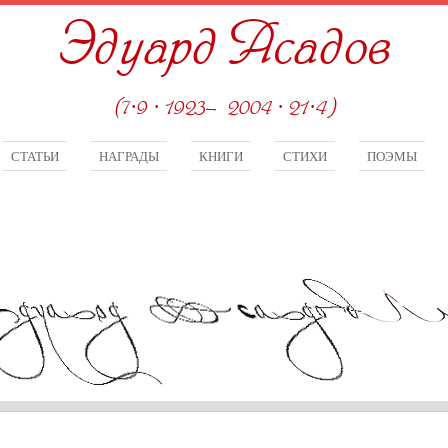
Эдуард Асадов
(7·9 · 1923—2004 · 21·4)
СТАТЬИ
НАГРАДЫ
КНИГИ
СТИХИ
ПОЭМЫ