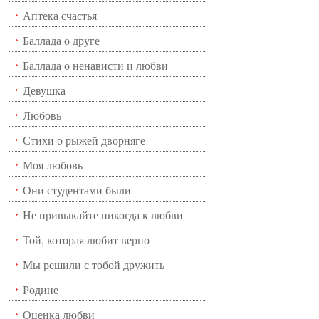
Аптека счастья
Баллада о друге
Баллада о ненависти и любви
Девушка
Любовь
Стихи о рыжей дворняге
Моя любовь
Они студентами были
Не привыкайте никогда к любви
Той, которая любит верно
Мы решили с тобой дружить
Родине
Оценка любви