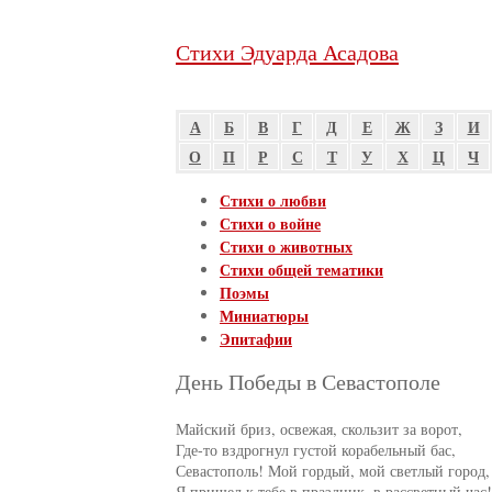
Стихи Эдуарда Асадова
А
Б
В
Г
Д
Е
Ж
З
И
О
П
Р
С
Т
У
Х
Ц
Ч
Стихи о любви
Стихи о войне
Стихи о животных
Стихи общей тематики
Поэмы
Миниатюры
Эпитафии
День Победы в Севастополе
Майский бриз, освежая, скользит за ворот,

Где-то вздрогнул густой корабельный бас,

Севастополь! Мой гордый, мой светлый город,

Я пришел к тебе в праздник, в рассветный час!
