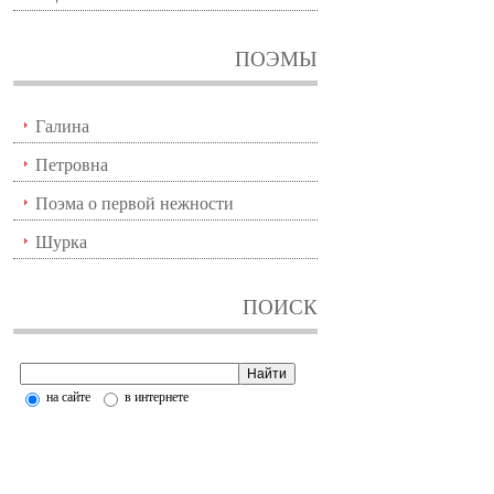
ПОЭМЫ
Галина
Петровна
Поэма о первой нежности
Шурка
ПОИСК
на сайте
в интернете