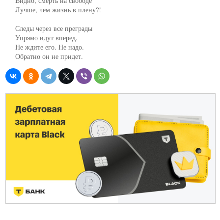
     Видно, смерть на свободе

     Лучше, чем жизнь в плену?!

     Следы через все преграды

     Упрямо идут вперед.

     Не ждите его. Не надо.

     Обратно он не придет.