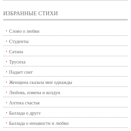
ИЗБРАННЫЕ СТИХИ
Слово о любви
Студенты
Сатана
Трусиха
Падает снег
Женщина сказала мне однажды
Любовь, измена и колдун
Аптека счастья
Баллада о друге
Баллада о ненависти и любви