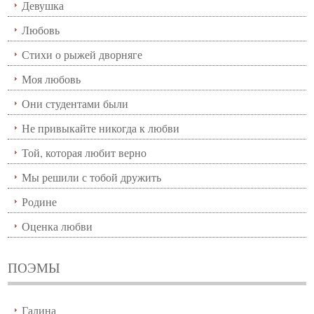
Девушка
Любовь
Стихи о рыжей дворняге
Моя любовь
Они студентами были
Не привыкайте никогда к любви
Той, которая любит верно
Мы решили с тобой дружить
Родине
Оценка любви
ПОЭМЫ
Галина