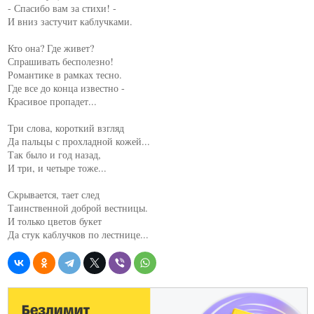
- Спасибо вам за стихи! -

И вниз застучит каблучками.

Кто она? Где живет?

Спрашивать бесполезно!

Романтике в рамках тесно.

Где все до конца известно -

Красивое пропадет...

Три слова, короткий взгляд

Да пальцы с прохладной кожей...

Так было и год назад,

И три, и четыре тоже...

Скрывается, тает след

Таинственной доброй вестницы.

И только цветов букет

Да стук каблучков по лестнице...