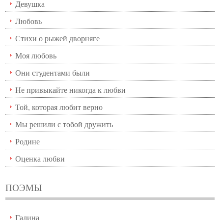
Девушка
Любовь
Стихи о рыжей дворняге
Моя любовь
Они студентами были
Не привыкайте никогда к любви
Той, которая любит верно
Мы решили с тобой дружить
Родине
Оценка любви
ПОЭМЫ
Галина