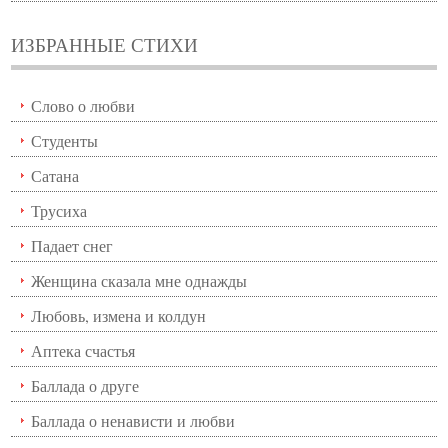
ИЗБРАННЫЕ СТИХИ
Слово о любви
Студенты
Сатана
Трусиха
Падает снег
Женщина сказала мне однажды
Любовь, измена и колдун
Аптека счастья
Баллада о друге
Баллада о ненависти и любви