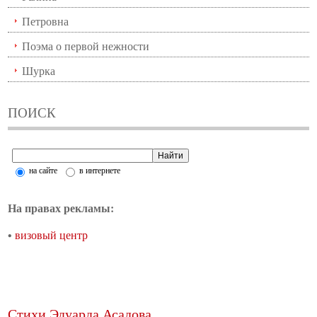
Петровна
Поэма о первой нежности
Шурка
ПОИСК
на сайте
в интернете
На правах рекламы:
•
визовый центр
Стихи Эдуарда Асадова