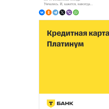
     Умчались. И, кажется, навсегда...