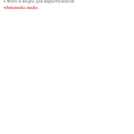
•
Фото и видео для маркетплейсов
whitemedia.studio
.