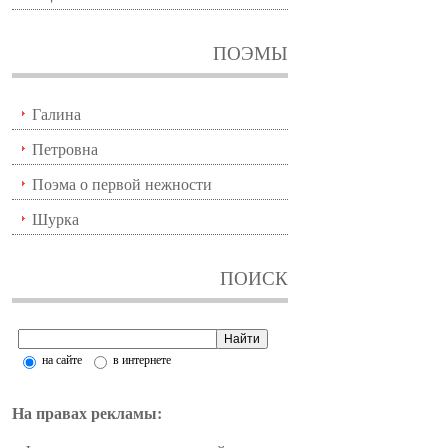
ПОЭМЫ
Галина
Петровна
Поэма о первой нежности
Шурка
ПОИСК
на сайте
в интернете
На правах рекламы: