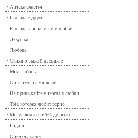
Аптека счастья
Баллада о друге
Баллада о ненависти и любви
Девушка
Любовь
Стихи о рыжей дворняге
Моя любовь
Они студентами были
Не привыкайте никогда к любви
Той, которая любит верно
Мы решили с тобой дружить
Родине
Оценка любви