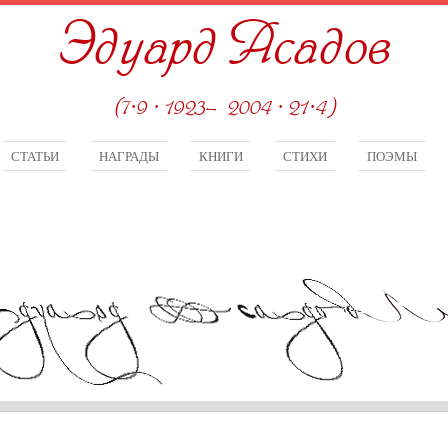
Эдуард Асадов
(7·9 · 1923—2004 · 21·4)
СТАТЬИ
НАГРАДЫ
КНИГИ
СТИХИ
ПОЭМЫ